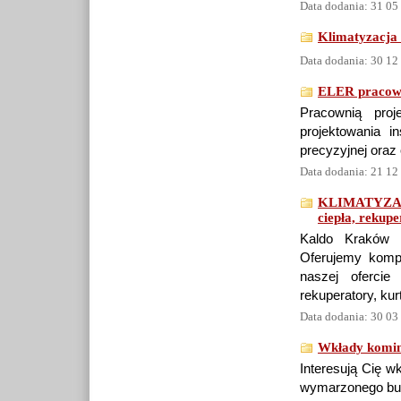
Data dodania: 31 05
Klimatyzacja 
Data dodania: 30 12
ELER pracown
Pracownią proj
projektowania in
precyzyjnej oraz
Data dodania: 21 12
KLIMATYZAC
ciepła, rekupe
Kaldo Kraków sp
Oferujemy kompl
naszej ofercie
rekuperatory, kur
Data dodania: 30 03
Wkłady komin
Interesują Cię w
wymarzonego bud