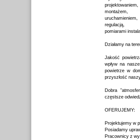
projektowaniem,
montażem,
uruchamieniem,
regulacją,
pomiarami instal
Działamy na tere
Jakość powietr
wpływ na nasze
powietrze w dom
przyszłość naszy
Dobra "atmosfe
częstsze odwiedz
OFERUJEMY:
Projektujemy w 
Posiadamy upraw
Pracownicy z wy