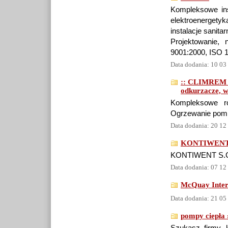
Kompleksowe ins
elektroenergety
instalacje sanitar
Projektowanie,
9001:2000, ISO 
Data dodania: 10 03
:: CLIMREM - 
odkurzacze, w
Kompleksowe ro
Ogrzewanie pompa
Data dodania: 20 12
KONTIWENT S.
KONTIWENT S.C. 
Data dodania: 07 12
McQuay Inter
Data dodania: 21 05
pompy ciepła 