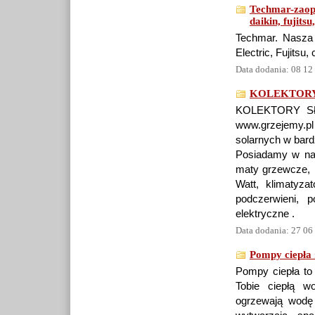
Techmar-zaopat
daikin, fujit
Techmar. Nasza o
Electric, Fujitsu,
Data dodania: 08 12
KOLEKTORY
KOLEKTORY SŁO
www.grzejemy.p
solarnych w bard
Posiadamy w nasz
maty grzewcze, k
Watt, klimatyzat
podczerwieni, 
elektryczne .
Data dodania: 27 06
Pompy ciepła 
Pompy ciepła to
Tobie ciepłą w
ogrzewają wodę i