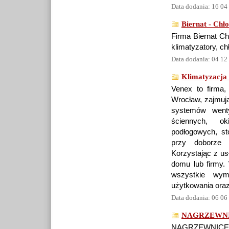
Data dodania: 16 04
Biernat - Chł
Firma Biernat Ch
klimatyzatory, chł
Data dodania: 04 12
Klimatyzacja
Venex to firma, 
Wrocław, zajmuj
systemów wenty
ściennych, ok
podłogowych, st
przy doborze 
Korzystając z us
domu lub firmy.
wszystkie wym
użytkowania oraz
Data dodania: 06 06
NAGRZEWNI
NAGRZEWNICE