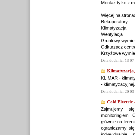
Montaż tylko z m
Więcej na strona
Rekuperatory
Klimatyzacja
Wentylacja
Gruntowy wymien
Odkurzacz centr
Krzyżowe wymien
Data dodania: 13 07
Klimatyzacja,
KLIMAR - klimaty
- klimatyzacyjnej
Data dodania: 20 03
Cold Electric 
Zajmujemy się
monitoringiem C
głównie na teren
ograniczamy się
indywidualnie,