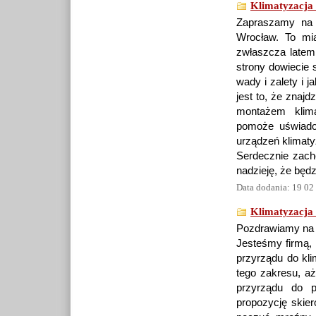
Klimatyzacja
Zapraszamy na 
Wrocław. To mia
zwłaszcza latem
strony dowiecie 
wady i zalety i j
jest to, że znaj
montażem klima
pomoże uświado
urządzeń klimaty
Serdecznie zach
nadzieję, że będ
Data dodania: 19 02
Klimatyzacja
Pozdrawiamy na 
Jesteśmy firmą, 
przyrządu do kli
tego zakresu, 
przyrządu do p
propozycję skier