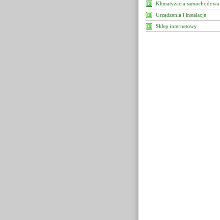
Klimatyzacja samochodowa
Urządzenia i instalacje
Sklep internetowy