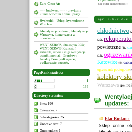
Projektowanie
(1)
Euro Clean Air
See other subcategories »
---= Intelwent =--- - przyjazny
klimat w twoim domu i pracy
Tags
:
a
·
b
·
c
·
d
·
e
·
f
Hydraulik - Usługi hydrauliczne
Wrocław
chłodnictwo
Klimatyzacja w domu, klimatyzacja
(
Warszawa, klimatyzacja w
rekuperato
mieszkaniu
,
(10)
WENT-SERWIS, Straszęcin 295c,
powietrzne
kli
,
(8)
WENT-SERWIS Krzysztof
Urbanik, serwis usługi wentylacja
ogrzewani
tłumiki montaż - Branżowy
,
(12)
Katalog Firm podkarpacia,
Katowice
daikin
podkarpacie, rzeszów
,
(8)
ogrzewanie podłogowe
(
PageRank statistics:
kolektory sł
1
Warszawa
re
,
(10)
185
Directory statistics:
Wentylacj
updates:
Sites: 186
Categories: 7
Subcategories: 25
Eko-Rodan »
Unactive sites: 7
Sklep online of
Guest online: 6
kilmatyzacja, ora