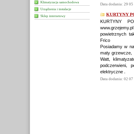
Klimatyzacja samochodowa
Data dodania: 29 05
Urządzenia i instalacje
KURTYNY P
Sklep internetowy
KURTYNY POW
www.grzejemy.
powietrznych ta
Frico
Posiadamy w nasz
maty grzewcze, k
Watt, klimatyzat
podczerwieni, 
elektryczne .
Data dodania: 02 07