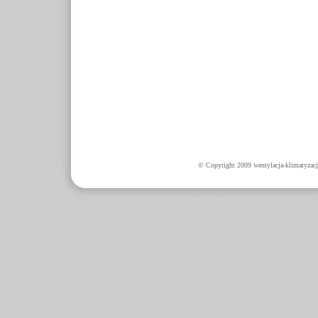
© Copyright 2009 wentylacja-klimatyzacj