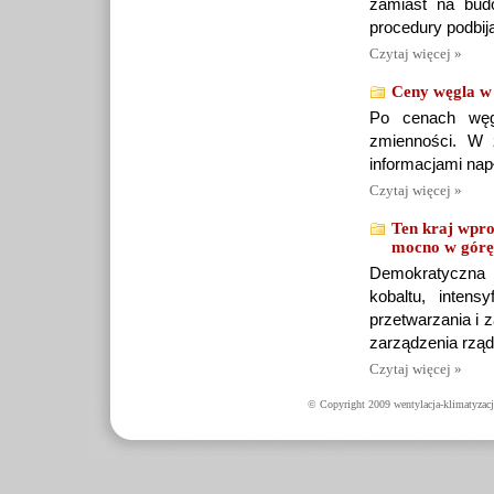
zamiast na bud
procedury podbija
Czytaj więcej »
Ceny węgla w
Po cenach węg
zmienności. W 
informacjami nap
Czytaj więcej »
Ten kraj wpro
mocno w górę
Demokratyczna 
kobaltu, inten
przetwarzania i 
zarządzenia rząd
Czytaj więcej »
© Copyright 2009 wentylacja-klimatyzacj