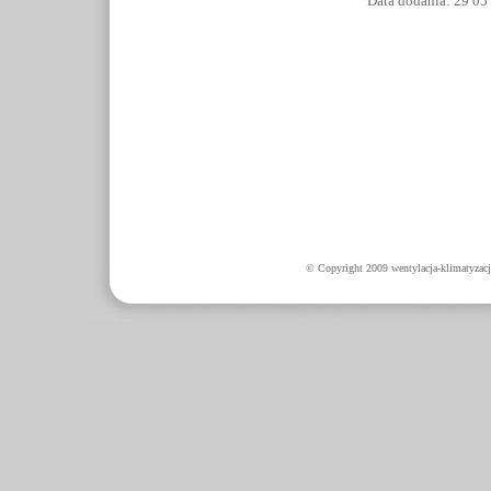
Data dodania: 29 05
© Copyright 2009 wentylacja-klimatyzacj