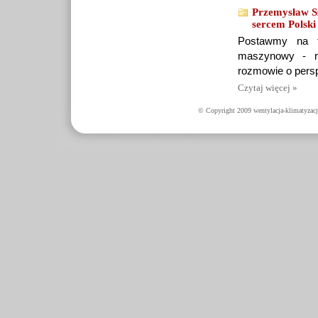
Przemysław S
sercem Polski
Postawmy na tr
maszynowy - r
rozmowie o pers
Czytaj więcej »
© Copyright 2009 wentylacja-klimatyzacj