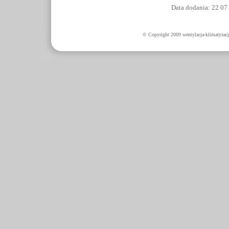
Data dodania: 22 07
© Copyright 2009 wentylacja-klimatyzacj