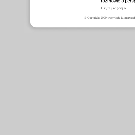
rozmowie o pers
Czytaj więcej »
© Copyright 2009 wentylacja-klimatyzacj