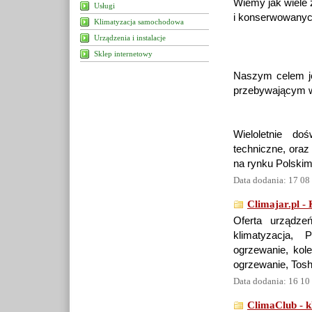
Wiemy jak wiele 
Usługi
i konserwowanych
Klimatyzacja samochodowa
Urządzenia i instalacje
Sklep internetowy
Naszym celem je
przebywającym w 
Wieloletnie do
techniczne, oraz
na rynku Polskim
Data dodania: 17 08
Climajar.pl -
Oferta urządze
klimatyzacja, 
ogrzewanie, kole
ogrzewanie, Toshi
Data dodania: 16 10
ClimaClub - k