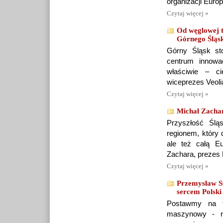
organizacji Eur
Czytaj więcej »
Od węglowej t
Górnego Śląs
Górny Śląsk sto
centrum innowa
właściwie – c
wiceprezes Veoli
Czytaj więcej »
Michał Zachar
Przyszłość Ślą
regionem, który 
ale też całą 
Zachara, prezes 
Czytaj więcej »
Przemysław S
sercem Polski
Postawmy na tr
maszynowy - r