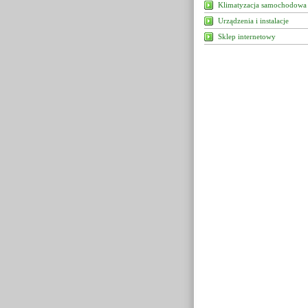
Klimatyzacja samochodowa
Urządzenia i instalacje
Sklep internetowy