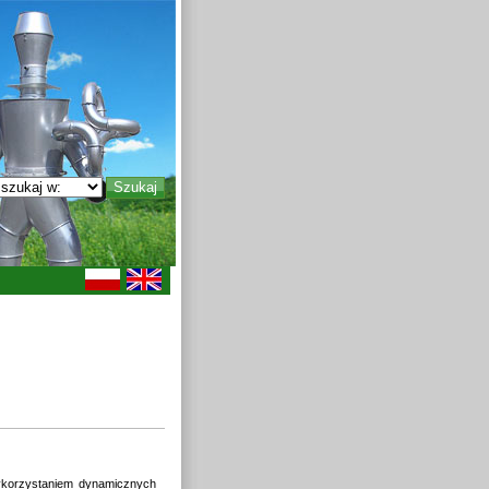
ykorzystaniem dynamicznych