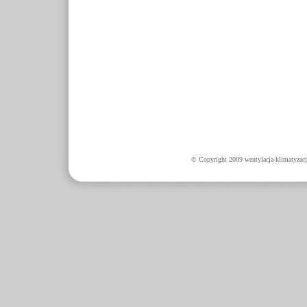
© Copyright 2009 wentylacja-klimatyzacj