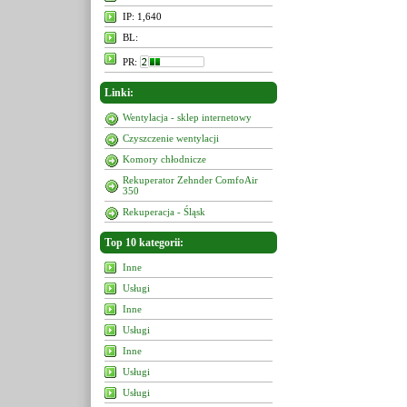
IP: 1,640
BL:
PR:
Linki:
Wentylacja - sklep internetowy
Czyszczenie wentylacji
Komory chłodnicze
Rekuperator Zehnder ComfoAir
350
Rekuperacja - Śląsk
Top 10 kategorii:
Inne
Usługi
Inne
Usługi
Inne
Usługi
Usługi