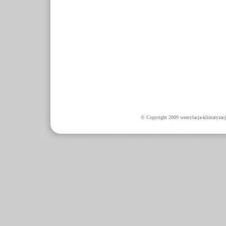
© Copyright 2009 wentylacja-klimatyzacj