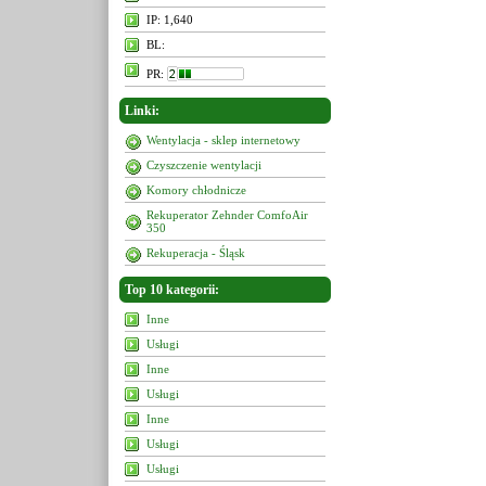
IP: 1,640
BL:
PR:
Linki:
Wentylacja - sklep internetowy
Czyszczenie wentylacji
Komory chłodnicze
Rekuperator Zehnder ComfoAir
350
Rekuperacja - Śląsk
Top 10 kategorii:
Inne
Usługi
Inne
Usługi
Inne
Usługi
Usługi