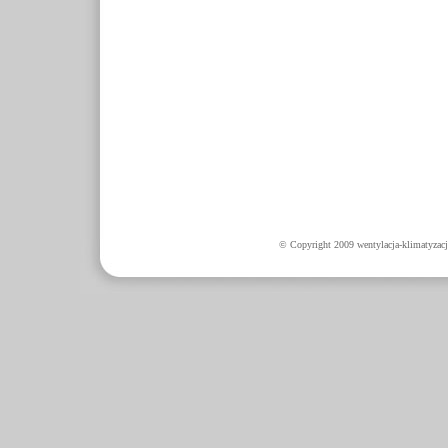
© Copyright 2009 wentylacja-klimatyzacj