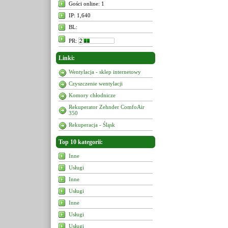
Gości online: 1
IP: 1,640
BL:
PR:
Linki:
Wentylacja - sklep internetowy
Czyszczenie wentylacji
Komory chłodnicze
Rekuperator Zehnder ComfoAir
350
Rekuperacja - Śląsk
Top 10 kategorii:
Inne
Usługi
Inne
Usługi
Inne
Usługi
Usługi