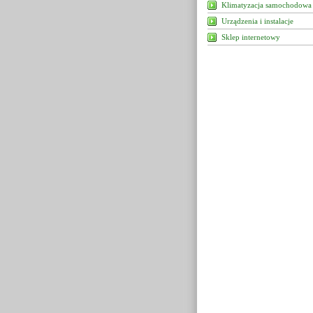
Klimatyzacja samochodowa
Urządzenia i instalacje
Sklep internetowy