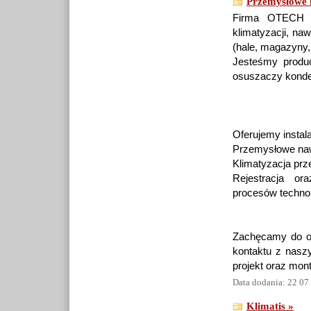
Przemysłowe n
Firma OTECH za
klimatyzacji, na
(hale, magazyny,
Jesteśmy produ
osuszaczy konden
Oferujemy insta
Przemysłowe naw
Klimatyzacja pr
Rejestracja ora
procesów techno
Zachęcamy do od
kontaktu z naszy
projekt oraz mon
Data dodania: 22 07
Klimatis »