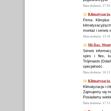
Data dodania: 17 03
Klimatyzacja 
Firma Klimplu
klimatyzacyjnyc
montaż i serwis 
Data dodania: 13 10
Mi-Das. Wenty
Serwis informacy
spiro i flex, k
Trójmiasto (Gdań
specjalność.
Data dodania: 16 11
Klimatyzacja 
Klimatyzacja i ch
Zajmujemy się mo
Posiadamy wielol
Data dodania: 17 11