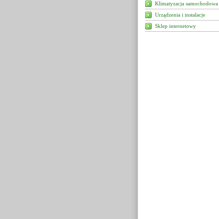
Klimatyzacja samochodowa
Urządzenia i instalacje
Sklep internetowy