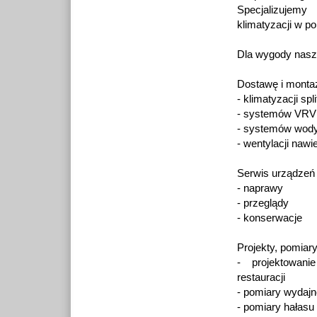
Specjalizujemy
klimatyzacji w p
Dla wygody naszy
Dostawę i monta
- klimatyzacji spli
- systemów VRV
- systemów wody 
- wentylacji na
Serwis urządzeń
- naprawy
- przeglądy
- konserwacje
Projekty, pomiary
- projektowani
restauracji
- pomiary wydajn
- pomiary hałasu