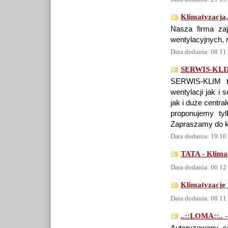
Klimatyzacja,
Nasza firma za
wentylacyjnych, 
Data dodania: 08 11
SERWIS-KLIM 
SERWIS-KLIM to
wentylacji jak i
jak i duże centra
proponujemy tyl
Zapraszamy do k
Data dodania: 19 10
TATA - Klima
Data dodania: 06 12
Klimatyzacj
Data dodania: 08 11
..::LOMA::.. -