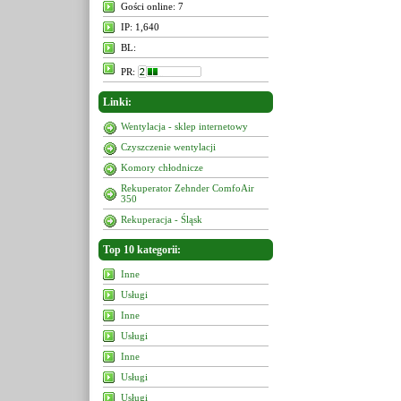
Gości online: 7
IP: 1,640
BL:
PR:
Linki:
Wentylacja - sklep internetowy
Czyszczenie wentylacji
Komory chłodnicze
Rekuperator Zehnder ComfoAir
350
Rekuperacja - Śląsk
Top 10 kategorii:
Inne
Usługi
Inne
Usługi
Inne
Usługi
Usługi