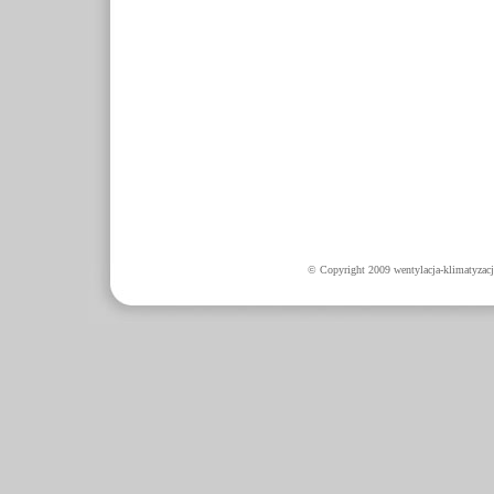
© Copyright 2009 wentylacja-klimatyzacj