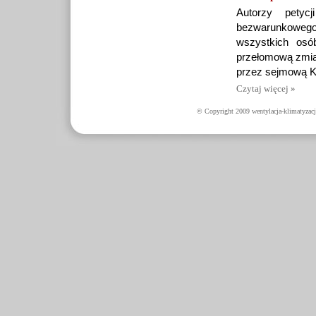
Autorzy petyc
bezwarunkowego
wszystkich osó
przełomową zmian
przez sejmową Ko
Czytaj więcej »
© Copyright 2009 wentylacja-klimatyzacj