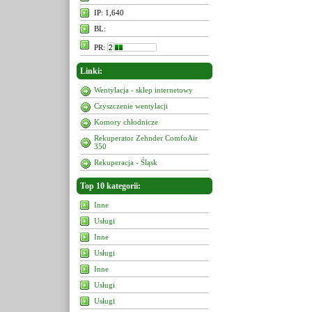
IP: 1,640
BL:
PR:
Linki:
Wentylacja - sklep internetowy
Czyszczenie wentylacji
Komory chłodnicze
Rekuperator Zehnder ComfoAir
350
Rekuperacja - Śląsk
Top 10 kategorii:
Inne
Usługi
Inne
Usługi
Inne
Usługi
Usługi