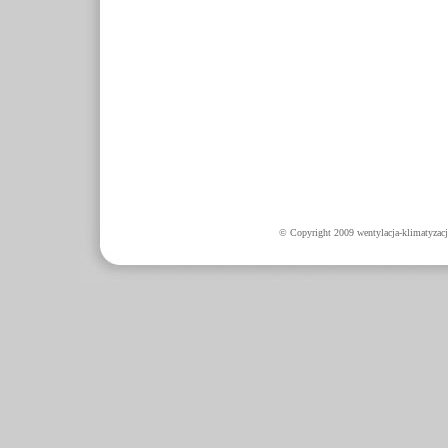
© Copyright 2009 wentylacja-klimatyzacj