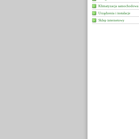
Klimatyzacja samochodowa
Urządzenia i instalacje
Sklep internetowy