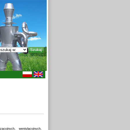
cyjnych, wentylacyjnych,