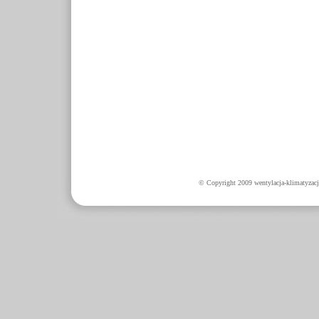
© Copyright 2009 wentylacja-klimatyzacj